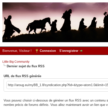
Bienvenue, Visiteur !
Connexion
S'enregistrer
Little Big Community
Dernier sujet du flux RSS
URL de flux RSS générée
http://aroug.eu/myBB_1.8/syndication.php?fid=&type=atom1.0&limit=1
Vous pouvez choisir ci-dessous de générer un flux RSS avec un contenu sp
nombre précis de forums définis. Vous allez maintenant avoir un lien qu