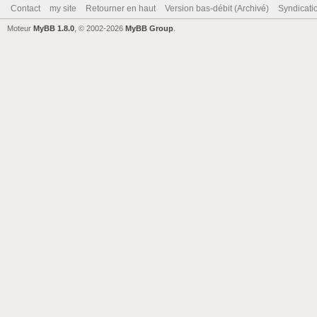
Contact
my site
Retourner en haut
Version bas-débit (Archivé)
Syndicat
Moteur
MyBB 1.8.0
, © 2002-2026
MyBB Group
.