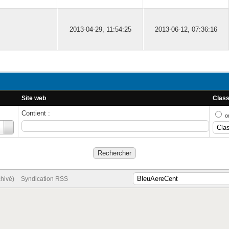
2013-04-29, 11:54:25
2013-06-12, 07:36:16
Site web
Class
Contient :
o
chivé)
Syndication RSS