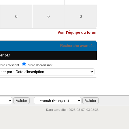
0
0
0
Voir l'équipe du forum
Recherche avancée
er par
rdre croissant
ordre décroissant
Date actuelle :
2026-08-07, 03:28:36