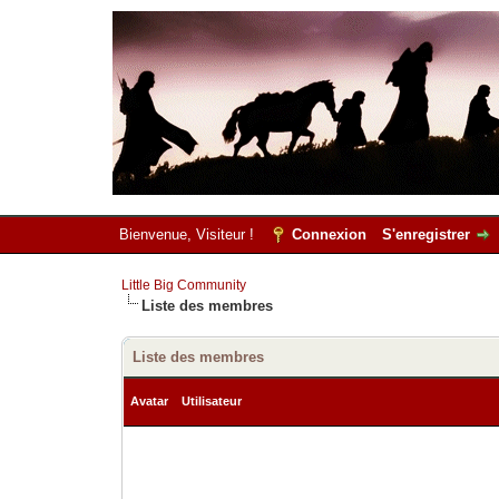
Bienvenue, Visiteur !
Connexion
S'enregistrer
Little Big Community
Liste des membres
Liste des membres
Avatar
Utilisateur